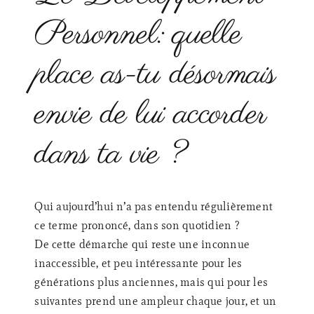
Personnel: quelle
place as-tu désormais
envie de lui accorder
dans ta vie ?
Qui aujourd’hui n’a pas entendu régulièrement
ce terme prononcé, dans son quotidien ?
De cette démarche qui reste une inconnue
inaccessible, et peu intéressante pour les
générations plus anciennes, mais qui pour les
suivantes prend une ampleur chaque jour, et un