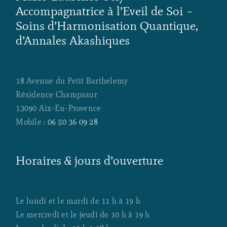
Accompagnatrice à l’Eveil de Soi –
Soins d’Harmonisation Quantique,
d’Annales Akashiques
18 Avenue du Petit Barthelemy
Résidence Champsaur
13090 Aix-En-Provence
Mobile :
06 50 36 09 28
Horaires & jours d’ouverture
Le lundi et le mardi de 11 h à 19 h
Le mercredi et le jeudi de 10 h à 19 h